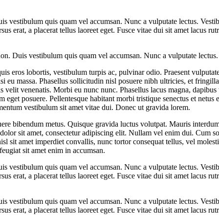
Duis vestibulum quis quam vel accumsan. Nunc a vulputate lectus. Vestib
ursus erat, a placerat tellus laoreet eget. Fusce vitae dui sit amet lacus
 non. Duis vestibulum quis quam vel accumsan. Nunc a vulputate lectus. 
is eros lobortis, vestibulum turpis ac, pulvinar odio. Praesent vulputate 
isi eu massa. Phasellus sollicitudin nisl posuere nibh ultricies, et fring
is velit venenatis. Morbi eu nunc nunc. Phasellus lacus magna, dapibus 
eget posuere. Pellentesque habitant morbi tristique senectus et netus 
ementum vestibulum sit amet vitae dui. Donec ut gravida lorem.
uere bibendum metus. Quisque gravida luctus volutpat. Mauris interdum, 
olor sit amet, consectetur adipiscing elit. Nullam vel enim dui. Cum so
sl sit amet imperdiet convallis, nunc tortor consequat tellus, vel molesti
feugiat sit amet enim in accumsan.
Duis vestibulum quis quam vel accumsan. Nunc a vulputate lectus. Vestib
ursus erat, a placerat tellus laoreet eget. Fusce vitae dui sit amet lacus
Duis vestibulum quis quam vel accumsan. Nunc a vulputate lectus. Vestib
ursus erat, a placerat tellus laoreet eget. Fusce vitae dui sit amet lacus