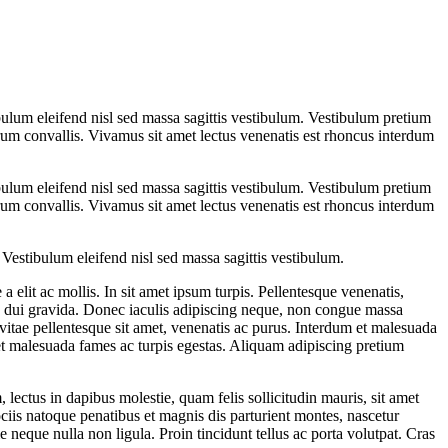
ulum eleifend nisl sed massa sagittis vestibulum. Vestibulum pretium
 rutrum convallis. Vivamus sit amet lectus venenatis est rhoncus interdum
ulum eleifend nisl sed massa sagittis vestibulum. Vestibulum pretium
 rutrum convallis. Vivamus sit amet lectus venenatis est rhoncus interdum
Vestibulum eleifend nisl sed massa sagittis vestibulum.
a elit ac mollis. In sit amet ipsum turpis. Pellentesque venenatis,
illa dui gravida. Donec iaculis adipiscing neque, non congue massa
vitae pellentesque sit amet, venenatis ac purus. Interdum et malesuada
et malesuada fames ac turpis egestas. Aliquam adipiscing pretium
lectus in dapibus molestie, quam felis sollicitudin mauris, sit amet
ciis natoque penatibus et magnis dis parturient montes, nascetur
e neque nulla non ligula. Proin tincidunt tellus ac porta volutpat. Cras