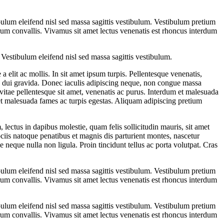
ulum eleifend nisl sed massa sagittis vestibulum. Vestibulum pretium
 rutrum convallis. Vivamus sit amet lectus venenatis est rhoncus interdum
Vestibulum eleifend nisl sed massa sagittis vestibulum.
a elit ac mollis. In sit amet ipsum turpis. Pellentesque venenatis,
illa dui gravida. Donec iaculis adipiscing neque, non congue massa
vitae pellentesque sit amet, venenatis ac purus. Interdum et malesuada
et malesuada fames ac turpis egestas. Aliquam adipiscing pretium
lectus in dapibus molestie, quam felis sollicitudin mauris, sit amet
ciis natoque penatibus et magnis dis parturient montes, nascetur
e neque nulla non ligula. Proin tincidunt tellus ac porta volutpat. Cras
ulum eleifend nisl sed massa sagittis vestibulum. Vestibulum pretium
 rutrum convallis. Vivamus sit amet lectus venenatis est rhoncus interdum
ulum eleifend nisl sed massa sagittis vestibulum. Vestibulum pretium
 rutrum convallis. Vivamus sit amet lectus venenatis est rhoncus interdum