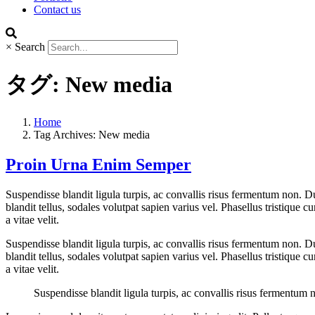
Contact us
×
Search
タグ:
New media
Home
Tag Archives: New media
Proin Urna Enim Semper
Suspendisse blandit ligula turpis, ac convallis risus fermentum non. 
blandit tellus, sodales volutpat sapien varius vel. Phasellus tristique c
a vitae velit.
Suspendisse blandit ligula turpis, ac convallis risus fermentum non. 
blandit tellus, sodales volutpat sapien varius vel. Phasellus tristique c
a vitae velit.
Suspendisse blandit ligula turpis, ac convallis risus fermentum