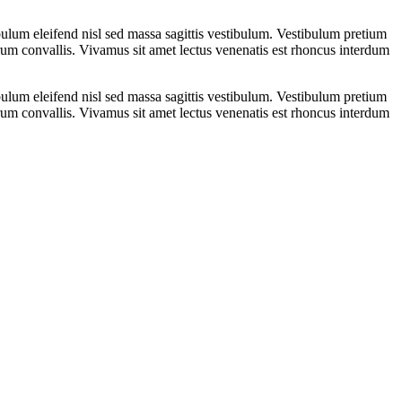
ulum eleifend nisl sed massa sagittis vestibulum. Vestibulum pretium
 rutrum convallis. Vivamus sit amet lectus venenatis est rhoncus interdum
ulum eleifend nisl sed massa sagittis vestibulum. Vestibulum pretium
 rutrum convallis. Vivamus sit amet lectus venenatis est rhoncus interdum